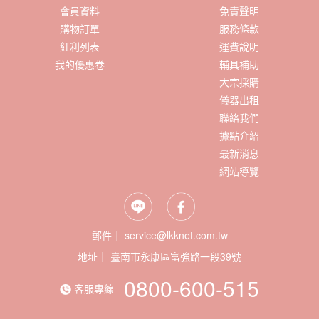
會員資料
免責聲明
購物訂單
服務條款
紅利列表
運費說明
我的優惠卷
輔具補助
大宗採購
儀器出租
聯絡我們
據點介紹
最新消息
網站導覽
郵件｜ service@lkknet.com.tw
地址｜
0800-600-515
客服專線