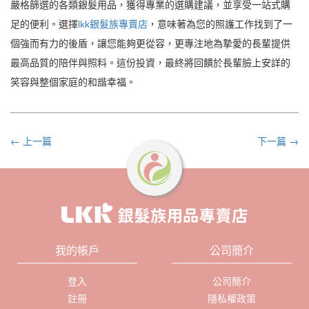
嚴格篩選的各類銀髮用品，獲得專業的選購建議，並享受一站式購
足的便利。選擇
lkk銀髮族專賣店
，意味著為您的照護工作找到了一
個強而有力的後盾，讓您能夠更從容，更專注地為摯愛的長輩提供
最高品質的陪伴與照料。這份投資，最終將回饋於長輩臉上安詳的
笑容與整個家庭的和諧幸福。
← 上一篇
下一篇 →
我的帳戶
公司簡介
登入
公司簡介
註冊
隱私權政策