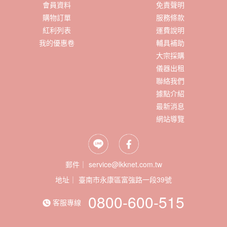
會員資料
免責聲明
購物訂單
服務條款
紅利列表
運費說明
我的優惠卷
輔具補助
大宗採購
儀器出租
聯絡我們
據點介紹
最新消息
網站導覽
郵件｜ service@lkknet.com.tw
地址｜
0800-600-515
客服專線