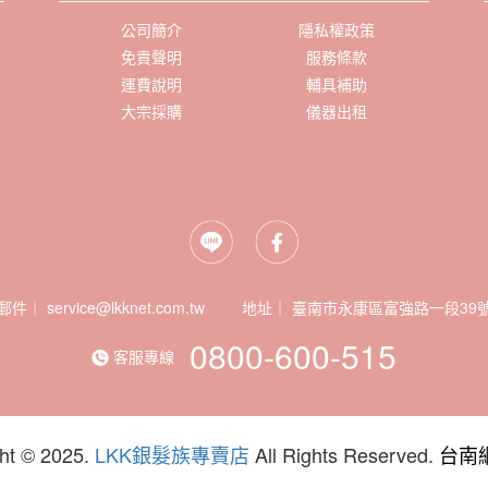
公司簡介
隱私權政策
免責聲明
服務條款
運費說明
輔具補助
大宗採購
儀器出租
郵件｜ service@lkknet.com.tw
地址｜
0800-600-515
客服專線
ht © 2025.
LKK銀髮族專賣店
All Rights Reserved.
台南