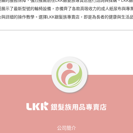
續的服務保障，強烈推薦前往LKK銀髮族專賣店進行諮詢與採購。LKK
僅展示了最新型號的輪椅設備，亦備齊了各款高吸收力的成人紙尿布與專
與詳細的操作教學。選擇LKK銀髮族專賣店，即是為長者的健康與生活
公司簡介