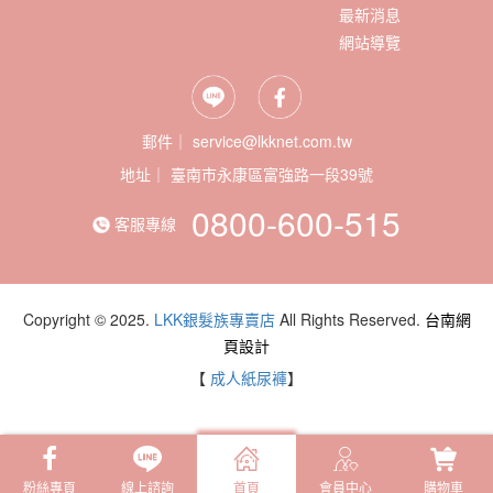
最新消息
網站導覽
郵件｜ service@lkknet.com.tw
地址｜
0800-600-515
客服專線
Copyright © 2025.
LKK銀髮族專賣店
All Rights Reserved.
台南網
頁設計
【
成人紙尿褲
】
粉絲專頁
線上諮詢
首頁
會員中心
購物車