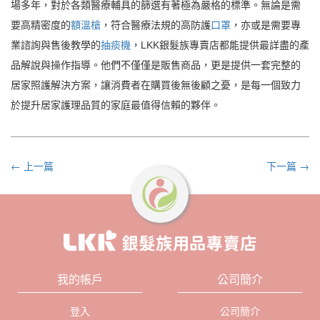
場多年，對於各類醫療輔具的篩選有著極為嚴格的標準。無論是需
要高精密度的
額溫槍
，符合醫療法規的高防護
口罩
，亦或是需要專
業諮詢與售後教學的
抽痰機
，LKK銀髮族專賣店都能提供最詳盡的產
品解說與操作指導。他們不僅僅是販售商品，更是提供一套完整的
居家照護解決方案，讓消費者在購買後無後顧之憂，是每一個致力
於提升居家護理品質的家庭最值得信賴的夥伴。
← 上一篇
下一篇 →
我的帳戶
公司簡介
登入
公司簡介