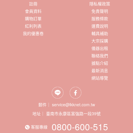
註冊
隱私權政策
會員資料
免責聲明
購物訂單
服務條款
紅利列表
運費說明
我的優惠卷
輔具補助
大宗採購
儀器出租
聯絡我們
據點介紹
最新消息
網站導覽
郵件｜ service@lkknet.com.tw
地址｜
0800-600-515
客服專線