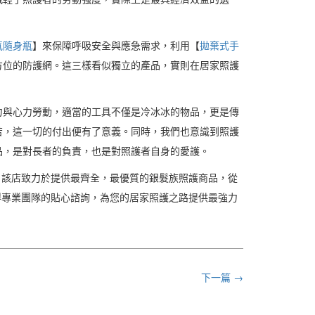
氣隨身瓶
】來保障呼吸安全與應急需求，利用【
拋棄式手
方位的防護網。這三樣看似獨立的產品，實則在居家照護
力與心力勞動，適當的工具不僅是冷冰冰的物品，更是傳
苦，這一切的付出便有了意義。同時，我們也意識到照護
品，是對長者的負責，也是對照護者自身的愛護。
。該店致力於提供最齊全，最優質的銀髮族照護商品，從
得專業團隊的貼心諮詢，為您的居家照護之路提供最強力
下一篇 →