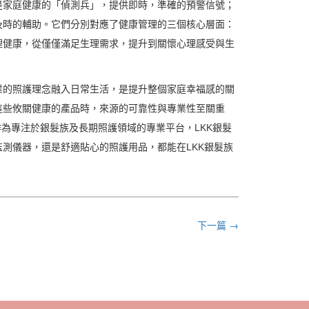
是家庭健康的「偵測兵」，提供即時，準確的預警信號；
及時的輔助。它們分別對應了健康管理的三個核心層面：
理健康，從僅僅滿足生理需求，提升到關懷心理感受與生
業的照護理念融入日常生活，是提升整個家庭幸福感的關
這些攸關健康的產品時，來源的可靠性與專業性至關重
為專注於銀髮族及長期照護領域的專業平台，LKK銀髮
測儀器，還是舒適貼心的照護用品，都能在LKK銀髮族
下一篇 →