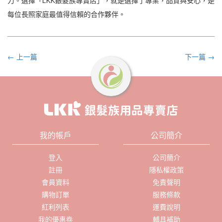
力。選擇「LKK銀髮族專賣店」，就是選擇了專業，品質與安心，是
每位長照家庭最值得信賴的合作夥伴。
← 上一篇
下一篇 →
我的帳戶
公司簡介
登入
公司簡介
註冊
隱私權政策
會員資料
免責聲明
購物訂單
服務條款
紅利列表
運費說明
我的優惠卷
輔具補助